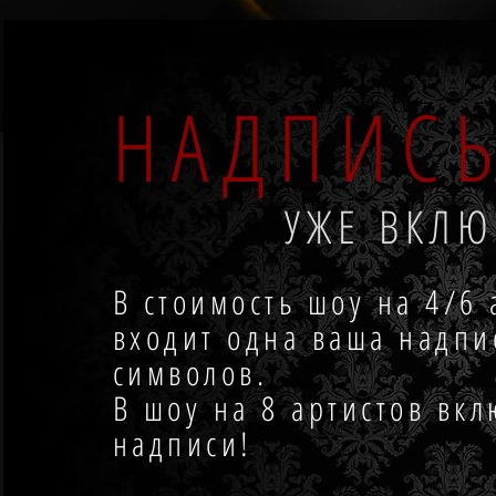
НАДПИС
УЖЕ ВКЛ
В стоимость шоу на 4/6 
входит одна ваша надпи
символов.
В шоу на 8 артистов вк
надписи!